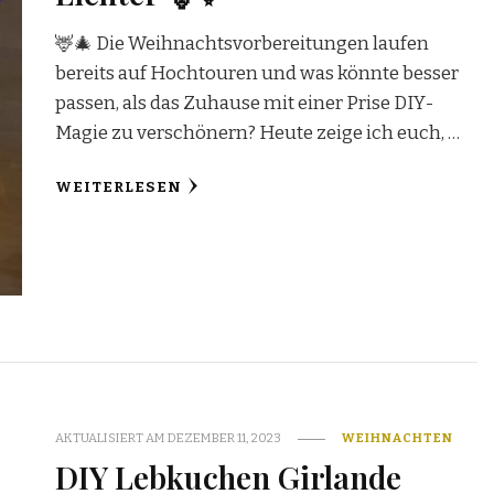
🦌🎄 Die Weihnachtsvorbereitungen laufen
bereits auf Hochtouren und was könnte besser
passen, als das Zuhause mit einer Prise DIY-
Magie zu verschönern? Heute zeige ich euch, …
WEITERLESEN
AKTUALISIERT AM
DEZEMBER 11, 2023
WEIHNACHTEN
DIY Lebkuchen Girlande