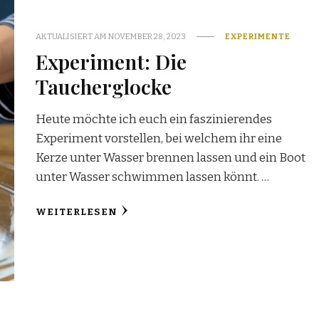
AKTUALISIERT AM
NOVEMBER 28, 2023
EXPERIMENTE
Experiment: Die
Taucherglocke
Heute möchte ich euch ein faszinierendes
Experiment vorstellen, bei welchem ihr eine
Kerze unter Wasser brennen lassen und ein Boot
unter Wasser schwimmen lassen könnt. …
WEITERLESEN