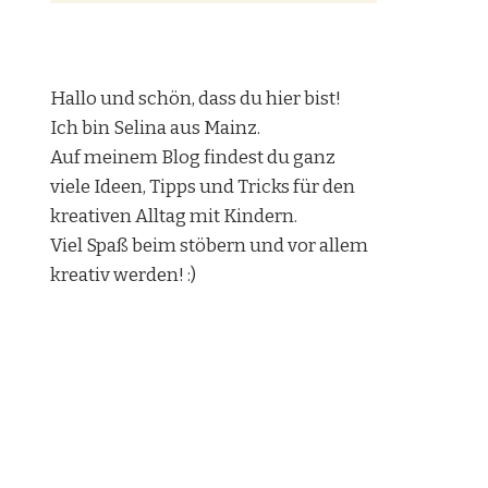
Hallo und schön, dass du hier bist!
Ich bin Selina aus Mainz.
Auf meinem Blog findest du ganz
viele Ideen, Tipps und Tricks für den
kreativen Alltag mit Kindern.
Viel Spaß beim stöbern und vor allem
kreativ werden! :)