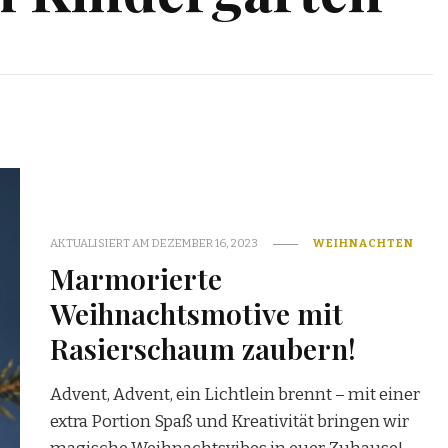
AKTUALISIERT AM
DEZEMBER 16, 2023
WEIHNACHTEN
Marmorierte
Weihnachtsmotive mit
Rasierschaum zaubern!
Advent, Advent, ein Lichtlein brennt – mit einer
extra Portion Spaß und Kreativität bringen wir