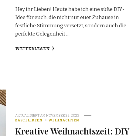
Hey ihr Lieben! Heute habe ich eine süße DIY-
Idee für euch, die nicht nur euer Zuhause in
festliche Stimmung versetzt, sondern auch die
perfekte Gelegenheit …
WEITERLESEN
AKTUALISIERT AM
NOVEMBER 28, 2023
BASTELIDEEN
WEIHNACHTEN
Kreative Weihnachtszeit: DIY