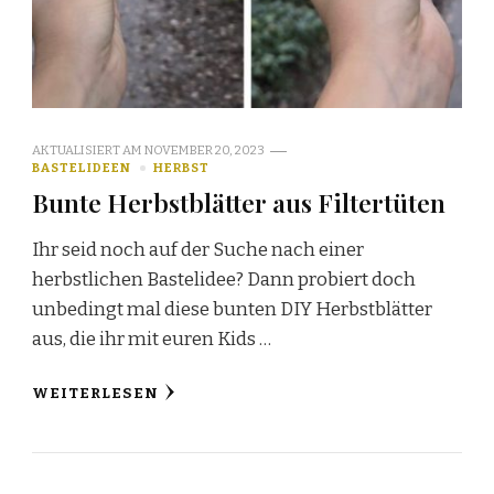
AKTUALISIERT AM
NOVEMBER 20, 2023
BASTELIDEEN
HERBST
Bunte Herbstblätter aus Filtertüten
Ihr seid noch auf der Suche nach einer
herbstlichen Bastelidee? Dann probiert doch
unbedingt mal diese bunten DIY Herbstblätter
aus, die ihr mit euren Kids …
WEITERLESEN